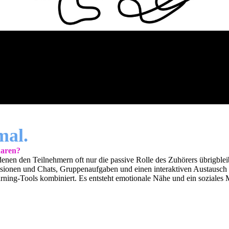
mal.
naren?
 denen den Teilnehmern oft nur die passive Rolle des Zuhörers übrigbl
ssionen und Chats, Gruppenaufgaben und einen interaktiven Austaus
ning-Tools kombiniert. Es entsteht emotionale Nähe und ein soziales M
ct