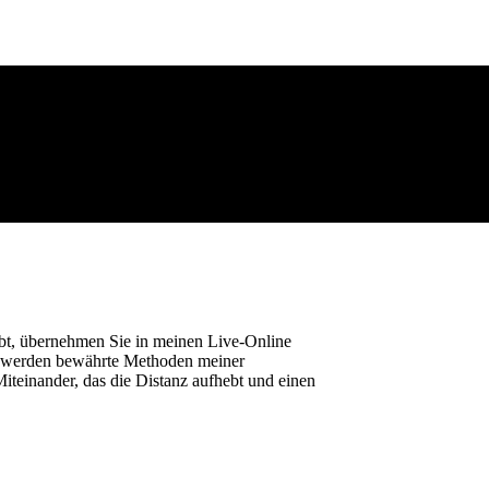
eibt, übernehmen Sie in meinen Live-Online
ch werden bewährte Methoden meiner
iteinander, das die Distanz aufhebt und einen