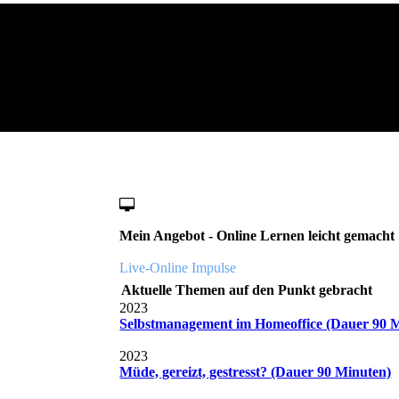
Mein Angebot - Online Lernen leicht gemacht
Live-Online Impulse
Aktuelle Themen auf den Punkt gebracht
2023
Selbstmanagement im Homeoffice (Dauer 90 
2023
Müde, gereizt, gestresst? (Dauer 90 Minuten)