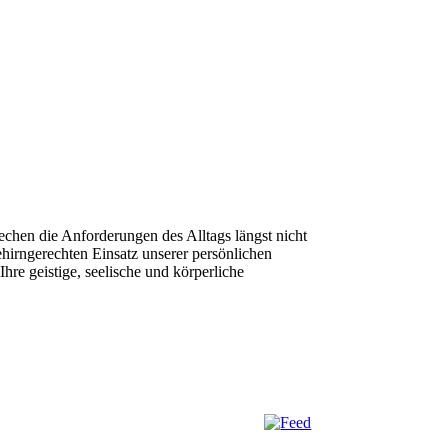
rechen die Anforderungen des Alltags längst nicht
hirngerechten Einsatz unserer persönlichen
hre geistige, seelische und körperliche